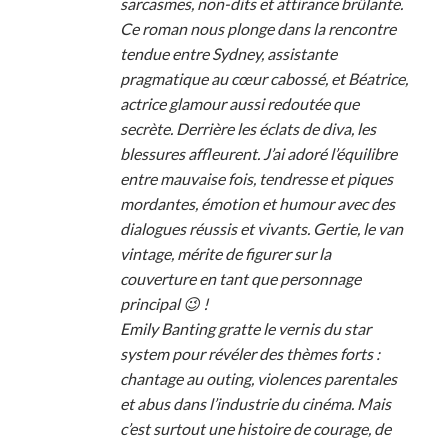
sarcasmes, non-dits et attirance brûlante.
Ce roman nous plonge dans la rencontre
tendue entre Sydney, assistante
pragmatique au cœur cabossé, et Béatrice,
actrice glamour aussi redoutée que
secrète. Derrière les éclats de diva, les
blessures affleurent. J’ai adoré l’équilibre
entre mauvaise fois, tendresse et piques
mordantes, émotion et humour avec des
dialogues réussis et vivants. Gertie, le van
vintage, mérite de figurer sur la
couverture en tant que personnage
principal 😉 !
Emily Banting gratte le vernis du star
system pour révéler des thèmes forts :
chantage au outing, violences parentales
et abus dans l’industrie du cinéma. Mais
c’est surtout une histoire de courage, de