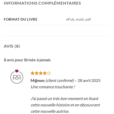
INFORMATIONS COMPLÉMENTAIRES
FORMAT DU LIVRE
ePub, mobi, pdf
AVIS (8)
8 avis pour
Brisée à jamais
Note
4
M@non
(client confirmé)
–
28 avril 2025
sur 5
Une romance touchante !
J’ai passé un très bon moment en lisant
cette nouvelle histoire et en découvrant
cette nouvelle autrice.