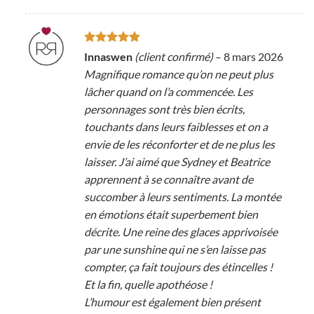
Note
5
sur
Innaswen
(client confirmé)
–
8 mars 2026
5
Magnifique romance qu’on ne peut plus
lâcher quand on l’a commencée. Les
personnages sont très bien écrits,
touchants dans leurs faiblesses et on a
envie de les réconforter et de ne plus les
laisser. J’ai aimé que Sydney et Beatrice
apprennent à se connaître avant de
succomber à leurs sentiments. La montée
en émotions était superbement bien
décrite. Une reine des glaces apprivoisée
par une sunshine qui ne s’en laisse pas
compter, ça fait toujours des étincelles !
Et la fin, quelle apothéose !
L’humour est également bien présent