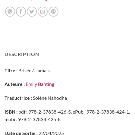
DESCRIPTION
Titre :
Brisée à Jamais
Auteure :
Emily Banting
Traductrice
: Solène Nahodha
ISBN :
pdf : 978-2-37838-426-5, ePub : 978-2-37838-424-1,
mobi : 978-2-37838-425-8
Date de Sortie :
22/04/2025