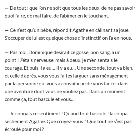
— De tout : que l’on ne soit que tous les deux, de ne pas savoir
quoi faire, de mal faire, de l’abîmer en le touchant.
— Ce n’est qu’un bébé, répondit Agathe en câlinant sa joue.
S’occuper de lui est quelque chose d’instinctif, on l’a en nous.
— Pas moi. Dominique désirait ce gosse, bon sang, à un
point ! J’étais nerveuse, mais à deux, je m’en sentais le
courage. Et puis il a eu… Il y a eu… Une seconde, tout va bien,
et celle d’après, vous vous faites larguer sans ménagement
par la personne qui vous a convaincue de vous lancer dans
une aventure dont vous ne vouliez pas. Dans un moment
comme ça, tout bascule et vous…
— Je connais ce sentiment ! Quand tout bascule ! la coupa
sèchement Agathe. Que croyez-vous ? Que tout ne s’est pas
écroulé pour moi ?