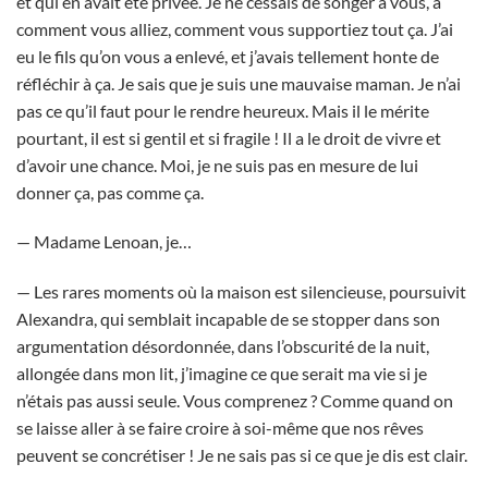
et qui en avait été privée. Je ne cessais de songer à vous, à
comment vous alliez, comment vous supportiez tout ça. J’ai
eu le fils qu’on vous a enlevé, et j’avais tellement honte de
réfléchir à ça. Je sais que je suis une mauvaise maman. Je n’ai
pas ce qu’il faut pour le rendre heureux. Mais il le mérite
pourtant, il est si gentil et si fragile ! Il a le droit de vivre et
d’avoir une chance. Moi, je ne suis pas en mesure de lui
donner ça, pas comme ça.
— Madame Lenoan, je…
— Les rares moments où la maison est silencieuse, poursuivit
Alexandra, qui semblait incapable de se stopper dans son
argumentation désordonnée, dans l’obscurité de la nuit,
allongée dans mon lit, j’imagine ce que serait ma vie si je
n’étais pas aussi seule. Vous comprenez ? Comme quand on
se laisse aller à se faire croire à soi-même que nos rêves
peuvent se concrétiser ! Je ne sais pas si ce que je dis est clair.