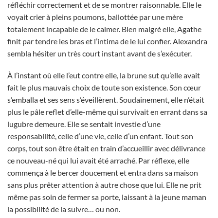
réfléchir correctement et de se montrer raisonnable. Elle le
voyait crier à pleins poumons, ballottée par une mère
totalement incapable de le calmer. Bien malgré elle, Agathe
finit par tendre les bras et l’intima de le lui confier. Alexandra
sembla hésiter un très court instant avant de s’exécuter.
À l’instant où elle l’eut contre elle, la brune sut qu’elle avait
fait le plus mauvais choix de toute son existence. Son cœur
s’emballa et ses sens s’éveillèrent. Soudainement, elle n’était
plus le pâle reflet d’elle-même qui survivait en errant dans sa
lugubre demeure. Elle se sentait investie d’une
responsabilité, celle d’une vie, celle d’un enfant. Tout son
corps, tout son être était en train d’accueillir avec délivrance
ce nouveau-né qui lui avait été arraché. Par réflexe, elle
commença à le bercer doucement et entra dans sa maison
sans plus prêter attention à autre chose que lui. Elle ne prit
même pas soin de fermer sa porte, laissant à la jeune maman
la possibilité de la suivre… ou non.