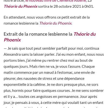
notre article,
le nouveau livre de Clémence Albérie
,
La
Théorie du Phoenix
sortira le 28 octobre 2021 à 0h01.
En attendant, nous vous offrons ce petit extrait de la
romance lesbienne la
Théorie du Phoenix
.
Extrait de la romance lesbienne la
Théorie du
Phoenix
— Je sais que tout peut sembler parfait pour moi, continua
Alexandra sans la laisser parler. J’ai eu mon enfant, nous nous
portons bien, j’ai même pu rentrer chez moi au bout de
quelques jours. Mais rien ne va, je vous l’assure. Chaque
matin commence par un nœud à l’estomac, une envie de
pleurer, des nausées de stress et une dépendance
exponentielle à la caféine. Je ne dors presque plus, ne sors
plus, hormis pour faire quelques courses. Je me sens sombrer
et il y a… toutes ces angoisses en permanence. Jour après
jour, je pensais à vous, à cette mère qui voulait tant un enfant