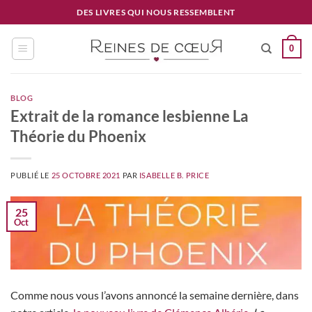
Passer
DES LIVRES QUI NOUS RESSEMBLENT
au
contenu
0
BLOG
Extrait de la romance lesbienne La
Théorie du Phoenix
PUBLIÉ LE
25 OCTOBRE 2021
PAR
ISABELLE B. PRICE
25
Oct
Comme nous vous l’avons annoncé la semaine dernière, dans