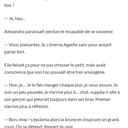
fois ?
— Je, heu…
Alexandra paraissait perdue et incapable de se souvenir.
— Vous plaisantez, là, s’énerva Agathe sans pour autant
parler fort.
Elle faisait ça pour ne pas stresser le petit, mais avait
conscience que son ton pouvait être très anxiogène.
— Non, je… Je le fais manger chaque jour, je vous assure. Je
suis un peu paumée, je n’arrive plus à… chut, supplia-t-elle à
son garçon qui pleurait toujours dans ses bras. Maman
n’arrive plus à réfléchir.
— Bon, stop ! s’exclama alors la brune en inspirant un grand
coup. On se détend, donnez-le-moi.