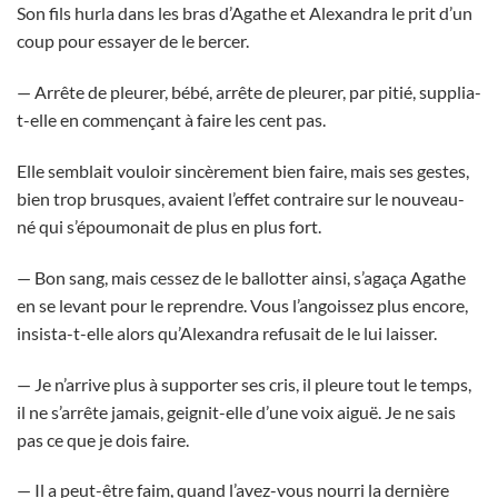
Son fils hurla dans les bras d’Agathe et Alexandra le prit d’un
coup pour essayer de le bercer.
— Arrête de pleurer, bébé, arrête de pleurer, par pitié, supplia-
t-elle en commençant à faire les cent pas.
Elle semblait vouloir sincèrement bien faire, mais ses gestes,
bien trop brusques, avaient l’effet contraire sur le nouveau-
né qui s’époumonait de plus en plus fort.
— Bon sang, mais cessez de le ballotter ainsi, s’agaça Agathe
en se levant pour le reprendre. Vous l’angoissez plus encore,
insista-t-elle alors qu’Alexandra refusait de le lui laisser.
— Je n’arrive plus à supporter ses cris, il pleure tout le temps,
il ne s’arrête jamais, geignit-elle d’une voix aiguë. Je ne sais
pas ce que je dois faire.
— Il a peut-être faim, quand l’avez-vous nourri la dernière