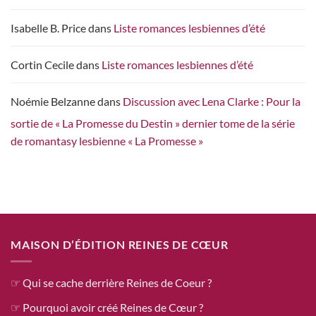
Isabelle B. Price
dans
Liste romances lesbiennes d’été
Cortin Cecile
dans
Liste romances lesbiennes d’été
Noémie Belzanne
dans
Discussion avec Lena Clarke : Pour la
sortie de « La Promesse du Destin » dernier tome de la série
de romantasy lesbienne « La Promesse »
MAISON D’ÉDITION REINES DE CŒUR
☞ Qui se cache derrière Reines de Coeur ?
☞ Pourquoi avoir créé Reines de Cœur ?