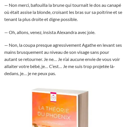
— Non merci, bafouilla la brune qui tournait le dos au canapé
où était assise la blonde, croisant les bras sur sa poitrine et se
tenant la plus droite et digne possible.
— Oh, allons, venez, insista Alexandra avec joie.
— Non, la coupa presque agressivement Agathe en levant ses
mains brusquement au niveau de son visage sans pour
autant se retourner. Je ne… Je n’ai aucune envie de vous voir
allaiter votre bébé, je… C’est… Je me suis trop projetée là-
dedans, je… je ne peux pas.