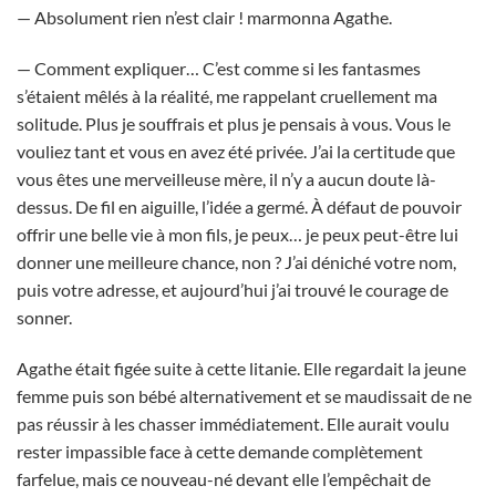
— Absolument rien n’est clair ! marmonna Agathe.
— Comment expliquer… C’est comme si les fantasmes
s’étaient mêlés à la réalité, me rappelant cruellement ma
solitude. Plus je souffrais et plus je pensais à vous. Vous le
vouliez tant et vous en avez été privée. J’ai la certitude que
vous êtes une merveilleuse mère, il n’y a aucun doute là-
dessus. De fil en aiguille, l’idée a germé. À défaut de pouvoir
offrir une belle vie à mon fils, je peux… je peux peut-être lui
donner une meilleure chance, non ? J’ai déniché votre nom,
puis votre adresse, et aujourd’hui j’ai trouvé le courage de
sonner.
Agathe était figée suite à cette litanie. Elle regardait la jeune
femme puis son bébé alternativement et se maudissait de ne
pas réussir à les chasser immédiatement. Elle aurait voulu
rester impassible face à cette demande complètement
farfelue, mais ce nouveau-né devant elle l’empêchait de