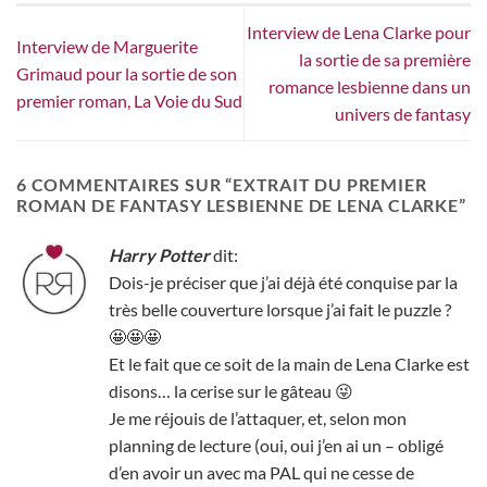
Interview de Lena Clarke pour
Interview de Marguerite
la sortie de sa première
Grimaud pour la sortie de son
romance lesbienne dans un
premier roman, La Voie du Sud
univers de fantasy
6 COMMENTAIRES SUR “
EXTRAIT DU PREMIER
ROMAN DE FANTASY LESBIENNE DE LENA CLARKE
”
Harry Potter
dit:
Dois-je préciser que j’ai déjà été conquise par la
très belle couverture lorsque j’ai fait le puzzle ?
🤩🤩🤩
Et le fait que ce soit de la main de Lena Clarke est
disons… la cerise sur le gâteau 😜
Je me réjouis de l’attaquer, et, selon mon
planning de lecture (oui, oui j’en ai un – obligé
d’en avoir un avec ma PAL qui ne cesse de