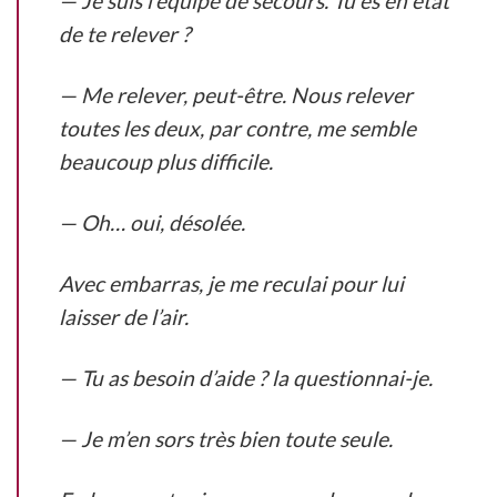
— Je suis l’équipe de secours. Tu es en état
de te relever ?
— Me relever, peut-être. Nous relever
toutes les deux, par contre, me semble
beaucoup plus difficile.
— Oh… oui, désolée.
Avec embarras, je me reculai pour lui
laisser de l’air.
— Tu as besoin d’aide ? la questionnai-je.
— Je m’en sors très bien toute seule.