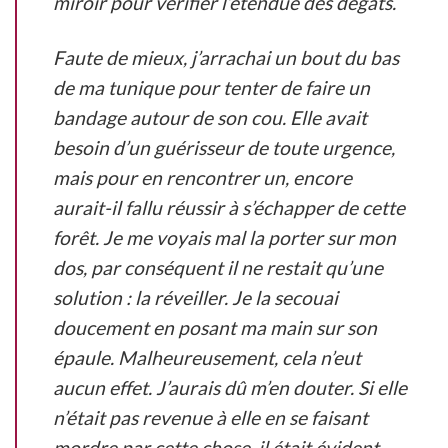
miroir pour vérifier l’étendue des dégâts.
Faute de mieux, j’arrachai un bout du bas
de ma tunique pour tenter de faire un
bandage autour de son cou. Elle avait
besoin d’un guérisseur de toute urgence,
mais pour en rencontrer un, encore
aurait-il fallu réussir à s’échapper de cette
forêt. Je me voyais mal la porter sur mon
dos, par conséquent il ne restait qu’une
solution : la réveiller. Je la secouai
doucement en posant ma main sur son
épaule. Malheureusement, cela n’eut
aucun effet. J’aurais dû m’en douter. Si elle
n’était pas revenue à elle en se faisant
mordre par cette chose, il était évident