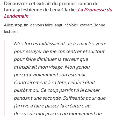
Découvrez cet extrait du premier roman de
sur
fantasy lesbienne de Lena Clarke,
La Promesse du
notations
Lendemain
client
Allez, stop, fini de vous faire languir ! Voici l’extrait. Bonne
lecture !
Mes forces faiblissaient. Je fermai les yeux
pour essayer de me concentrer et surtout
pour faire diminuer la terreur que
m’inspirait mon visage. Mon genou
percuta violemment son estomac.
Contrairement à sa tête, celui-ci était
plutôt mou. Ce coup parvint à le calmer
pendant une seconde. Suffisante pour que
j’arrive à faire passer la créature au-
dessus de moi grâce à un mouvement de