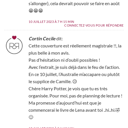
s’allonger), cela devrait pouvoir se faire en août
😁😁😁
10 JUILLET 2023 À 7 H 15 MIN
CONNECTEZ-VOUS POUR RÉPONDRE
Cortin Cecile
dit:
Cette couverture est réellement magistrale !!, la
plus belle à mon avis.
Pas d’hésitation ni d’oubli possibles !
Avec l’extrait, je suis déjà dans le feu de l’action.
En ce 10 juillet, l’Australie m’accapare ou plutôt
le supplice de Camille. 😥
Chère Harry Potter, je vois que tu es très
organisée. Pour moi, pas de planning de lecture !
Ma promesse d’aujourd’hui est que je
commencerai le livre de Lena avant toi ..hi..hi.🤣
😊