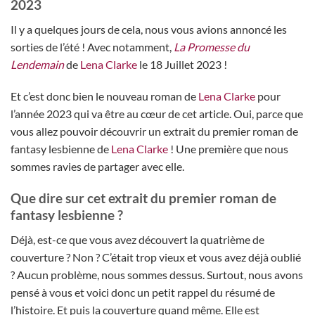
2023
Il y a quelques jours de cela, nous vous avions annoncé les
sorties de l’été ! Avec notamment,
La Promesse du
Lendemain
de
Lena Clarke
le 18 Juillet 2023 !
Et c’est donc bien le nouveau roman de
Lena Clarke
pour
l’année 2023 qui va être au cœur de cet article. Oui, parce que
vous allez pouvoir découvrir un extrait du premier roman de
fantasy lesbienne de
Lena Clarke
! Une première que nous
sommes ravies de partager avec elle.
Que dire sur cet extrait du premier roman de
fantasy lesbienne ?
Déjà, est-ce que vous avez découvert la quatrième de
couverture ? Non ? C’était trop vieux et vous avez déjà oublié
? Aucun problème, nous sommes dessus. Surtout, nous avons
pensé à vous et voici donc un petit rappel du résumé de
l’histoire. Et puis la couverture quand même. Elle est