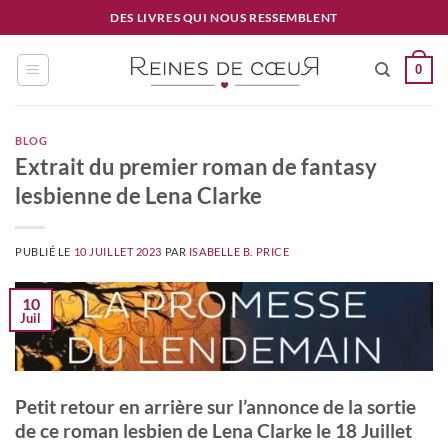
Passer
DES LIVRES QUI NOUS RESSEMBLENT
au
contenu
0
BLOG
Extrait du premier roman de fantasy
lesbienne de Lena Clarke
PUBLIÉ LE
10 JUILLET 2023
PAR
ISABELLE B. PRICE
10
Juil
Petit retour en arrière sur l’annonce de la sortie
de ce roman lesbien de Lena Clarke le 18 Juillet