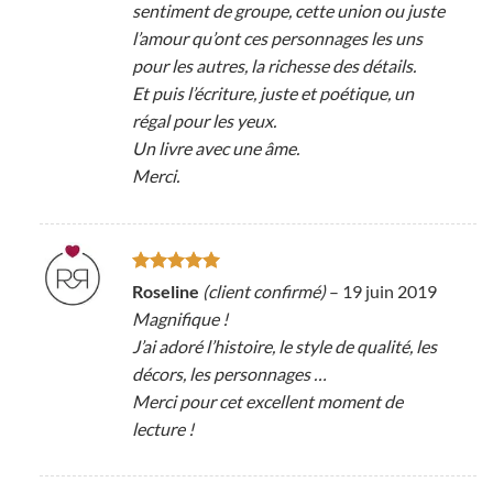
sentiment de groupe, cette union ou juste
l’amour qu’ont ces personnages les uns
pour les autres, la richesse des détails.
Et puis l’écriture, juste et poétique, un
régal pour les yeux.
Un livre avec une âme.
Merci.
Note
5
sur
Roseline
(client confirmé)
–
19 juin 2019
5
Magnifique !
J’ai adoré l’histoire, le style de qualité, les
décors, les personnages …
Merci pour cet excellent moment de
lecture !