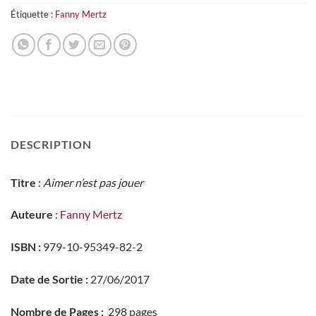
Étiquette :
Fanny Mertz
DESCRIPTION
Titre
:
Aimer n’est pas jouer
Auteure
:
Fanny Mertz
ISBN :
979-10-95349-82-2
Date de Sortie :
27/06/2017
Nombre de Pages :
298 pages