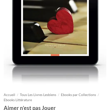
Accueil
/
Tous Les Livres Lesbiens
/
Ebooks par Collections
/
Ebooks Littérature
Aimer n’est pas Jouer