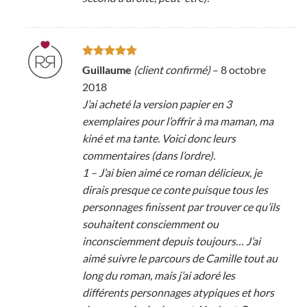
Note
5
sur
Guillaume
(client confirmé)
–
8 octobre
5
2018
J’ai acheté la version papier en 3
exemplaires pour l’offrir à ma maman, ma
kiné et ma tante. Voici donc leurs
commentaires (dans l’ordre).
1 – J’ai bien aimé ce roman délicieux, je
dirais presque ce conte puisque tous les
personnages finissent par trouver ce qu’ils
souhaitent consciemment ou
inconsciemment depuis toujours… J’ai
aimé suivre le parcours de Camille tout au
long du roman, mais j’ai adoré les
différents personnages atypiques et hors