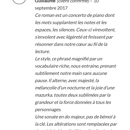
Guillaume
(client confirmé)
–
10
5
septembre 2017
Ce roman est un concerto de piano dont
les mots supplantent les notes et les
espaces, les silences. Ceux-ci virevoltent,
s’envolent avec légèreté et finissent par
résonner dans notre cœur au fil de la
lecture.
Le style, ce phrasé magnifié par un
vocabulaire riche, nous entraine, prenant
subtilement notre main sans aucune
pause. Il alterne, avec majesté, la
mélancolie d’un nocturne et la joie d’une
mazurka, toutes deux sublimées par la
grandeur et la force données à tous les
personnages.
Une sonate en do majeur, pas de bémol à
la clé. Les altérations sont remplacées par