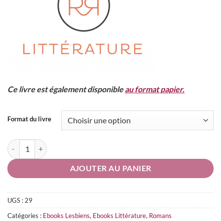
Ce livre est également disponible
au format papier.
Format du livre
quantité de Aimer n'est pas Jouer
AJOUTER AU PANIER
UGS :
29
Catégories :
Ebooks Lesbiens
,
Ebooks Littérature
,
Romans