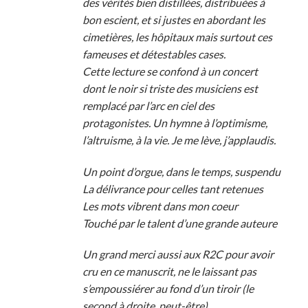
des vérités bien distillées, distribuées à
bon escient, et si justes en abordant les
cimetières, les hôpitaux mais surtout ces
fameuses et détestables cases.
Cette lecture se confond à un concert
dont le noir si triste des musiciens est
remplacé par l’arc en ciel des
protagonistes. Un hymne à l’optimisme,
l’altruisme, à la vie. Je me lève, j’applaudis.
Un point d’orgue, dans le temps, suspendu
La délivrance pour celles tant retenues
Les mots vibrent dans mon coeur
Touché par le talent d’une grande auteure
Un grand merci aussi aux R2C pour avoir
cru en ce manuscrit, ne le laissant pas
s’empoussiérer au fond d’un tiroir (le
second à droite, peut-être).