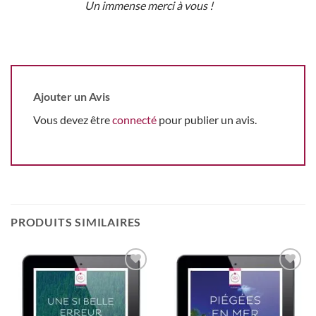
Un immense merci à vous !
Ajouter un Avis
Vous devez être
connecté
pour publier un avis.
PRODUITS SIMILAIRES
Ajouter
Ajouter
à la
à la
wishlist
wishlist