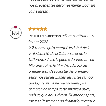
nos précédentes héroïnes même, pour un
court instant.
Note
5
sur
PHILIPPE Christian
(client confirmé)
–
6
5
février 2023
‘69, l’année qui a marqué le début de la
vraie Liberté, de la Tolérance et de la
Différence. Avec la guerre du Vietnam en
filigrane, j’ai vu le film Woodstock au
premier jour de sa sortie, les premiers
seins nus sur les plages, les faites l’amour
pas la guerre. Je ne me souviens pas
combien de temps cette liberté a duré,
mais ce que nous vivons 54 années après,
est manifestement un dramatique retour