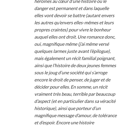
héroïnes au cœur d’une histoire où le
danger est permanent et dans laquelle
elles vont devoir se battre (autant envers
les autres qu’envers elles-mêmes et leurs
propres craintes) pour vivre le bonheur
auquel elles ont droit. Une romance donc,
oui, magnifique même (j’ai même versé
quelques larmes juste avant l’épilogue),
mais également un récit familial poignant,
ainsi que l’histoire de deux jeunes femmes
sous le joug d’une société qui s’arroge
encore le droit de penser, de juger et de
décider pour elles. En somme, un récit
vraiment très beau, terrible par beaucoup
d’aspect (et en particulier dans sa véracité
historique), ainsi que porteur d’un
magnifique message d’amour, de tolérance
et d’espoir. Encore une histoire