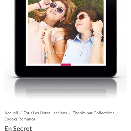
Accueil
/
Tous Les Livres Lesbiens
/
Ebooks par Collections
/
Ebooks Romance
En Secret