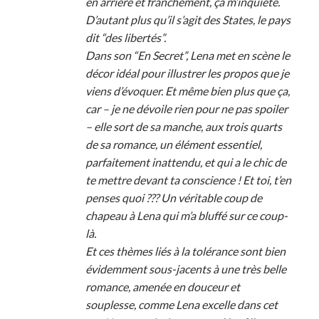
en arrière et franchement, ça m’inquiète.
D’autant plus qu’il s’agit des States, le pays
dit “des libertés”.
Dans son “En Secret”, Lena met en scène le
décor idéal pour illustrer les propos que je
viens d’évoquer. Et même bien plus que ça,
car – je ne dévoile rien pour ne pas spoiler
– elle sort de sa manche, aux trois quarts
de sa romance, un élément essentiel,
parfaitement inattendu, et qui a le chic de
te mettre devant ta conscience ! Et toi, t’en
penses quoi ??? Un véritable coup de
chapeau à Lena qui m’a bluffé sur ce coup-
là.
Et ces thèmes liés à la tolérance sont bien
évidemment sous-jacents à une très belle
romance, amenée en douceur et
souplesse, comme Lena excelle dans cet