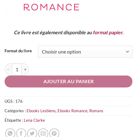
Ce livre est également disponible
au
format papier
.
Format du livre
quantité de En Secret
AJOUTER AU PANIER
UGS :
176
Catégories :
Ebooks Lesbiens
,
Ebooks Romance
,
Romans
Étiquette :
Lena Clarke