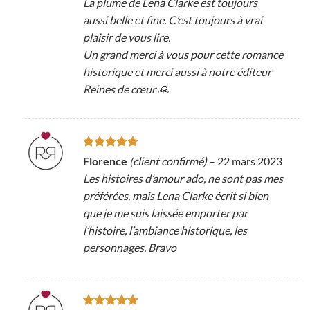
La plume de Lena Clarke est toujours
aussi belle et fine. C’est toujours à vrai
plaisir de vous lire.
Un grand merci à vous pour cette romance
historique et merci aussi à notre éditeur
Reines de cœur 🙏
Note
5
sur
Florence
(client confirmé)
–
22 mars 2023
5
Les histoires d’amour ado, ne sont pas mes
préférées, mais Lena Clarke écrit si bien
que je me suis laissée emporter par
l’histoire, l’ambiance historique, les
personnages. Bravo