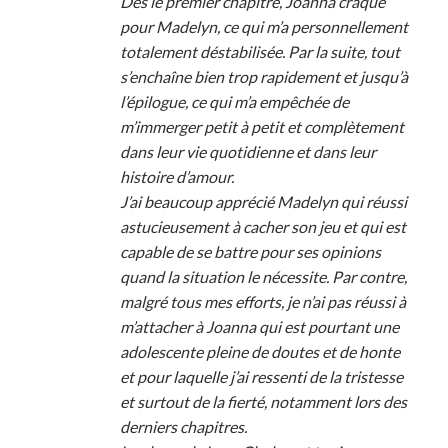
Dès le premier chapitre, Joanna craque
pour Madelyn, ce qui m’a personnellement
totalement déstabilisée. Par la suite, tout
s’enchaîne bien trop rapidement et jusqu’à
l’épilogue, ce qui m’a empêchée de
m’immerger petit à petit et complètement
dans leur vie quotidienne et dans leur
histoire d’amour.
J’ai beaucoup apprécié Madelyn qui réussi
astucieusement à cacher son jeu et qui est
capable de se battre pour ses opinions
quand la situation le nécessite. Par contre,
malgré tous mes efforts, je n’ai pas réussi à
m’attacher à Joanna qui est pourtant une
adolescente pleine de doutes et de honte
et pour laquelle j’ai ressenti de la tristesse
et surtout de la fierté, notamment lors des
derniers chapitres.