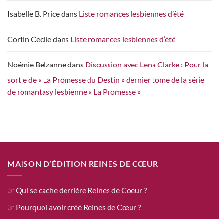
Isabelle B. Price
dans
Liste romances lesbiennes d’été
Cortin Cecile
dans
Liste romances lesbiennes d’été
Noémie Belzanne
dans
Discussion avec Lena Clarke : Pour la
sortie de « La Promesse du Destin » dernier tome de la série
de romantasy lesbienne « La Promesse »
MAISON D’ÉDITION REINES DE CŒUR
☞ Qui se cache derrière Reines de Coeur ?
☞ Pourquoi avoir créé Reines de Cœur ?