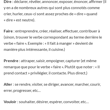
Dire
: déclarer, révéler, annoncer, exposer, énoncer, affirmer (il
y en a de nombreux autres qui sont plus connotés comme
crier, hurler, ceux-ci sont assez proches de « dire » quand
« dire » est neutre).
Faire
: entreprendre, créer, réaliser, effectuer, contribuer à
(sinon, trouver le verbe correspondant au terme derrière le
verbe « faire ». Exemple :
« Il fait à manger
» devient de
manière plus intéressante, il cuisine.)
Prendre
: attraper, saisir, empoigner, capturer (et même
remarque que pour le verbe « faire ». Plutôt que noter :
« Il
prend contact
» privilégier, il contacte. Plus direct.)
Aller
: se rendre, visiter, se diriger, avancer, marcher, courir,
errer, progresser, etc…
Vouloir
: souhaiter, désirer, espérer, convoiter, etc…