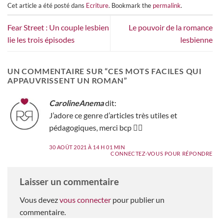
Cet article a été posté dans
Ecriture
. Bookmark the
permalink
.
Fear Street : Un couple lesbien
Le pouvoir de la romance
lie les trois épisodes
lesbienne
UN COMMENTAIRE SUR “
CES MOTS FACILES QUI
APPAUVRISSENT UN ROMAN
”
CarolineAnema
dit:
J’adore ce genre d’articles très utiles et
pédagogiques, merci bcp 👍🏼
30 AOÛT 2021 À 14 H 01 MIN
CONNECTEZ-VOUS POUR RÉPONDRE
Laisser un commentaire
Vous devez
vous connecter
pour publier un
commentaire.