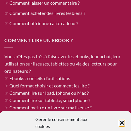
☞ Comment laisser un commentaire ?
☞ Comment acheter des livres lesbiens ?
☞ Comment offrir une carte cadeau ?
COMMENT LIRE UN EBOOK ?
Vous n’êtes pas très à l’aise avec les ebooks, leur achat, leur
utilisation sur liseuses, tablettes ou via des lecteurs pour
ordinateurs ?
☞ Ebooks : conseils d’utilisations
☞ Quel format choisir et comment les lire ?
☞ Comment lire sur Ipad, Iphone ou Mac ?
☞ Comment lire sur tablette, smartphone ?
☞ Comment mettre un livre sur ma liseuse ?
Gérer le consentement aux
cookies
ÊTRE PUBLIÉE CHEZ REINES DE COEUR