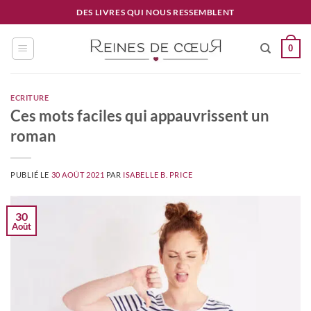
Passer
DES LIVRES QUI NOUS RESSEMBLENT
au
contenu
0
ECRITURE
Ces mots faciles qui appauvrissent un
roman
PUBLIÉ LE
30 AOÛT 2021
PAR
ISABELLE B. PRICE
30
Août