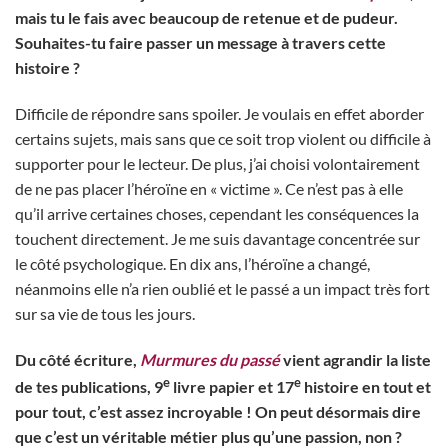
mais tu le fais avec beaucoup de retenue et de pudeur.
Souhaites-tu faire passer un message à travers cette
histoire ?
Difficile de répondre sans spoiler. Je voulais en effet aborder
certains sujets, mais sans que ce soit trop violent ou difficile à
supporter pour le lecteur. De plus, j’ai choisi volontairement
de ne pas placer l’héroïne en « victime ». Ce n’est pas à elle
qu’il arrive certaines choses, cependant les conséquences la
touchent directement. Je me suis davantage concentrée sur
le côté psychologique. En dix ans, l’héroïne a changé,
néanmoins elle n’a rien oublié et le passé a un impact très fort
sur sa vie de tous les jours.
Du côté écriture,
Murmures du passé
vient agrandir la liste
e
e
de tes publications, 9
livre papier et 17
histoire en tout et
pour tout, c’est assez incroyable ! On peut désormais dire
que c’est un véritable métier plus qu’une passion, non ?