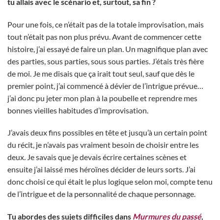
tu allais avec le scénario et, surtout, sa fin ?
Pour une fois, ce n’était pas de la totale improvisation, mais
tout n’était pas non plus prévu. Avant de commencer cette
histoire, j’ai essayé de faire un plan. Un magnifique plan avec
des parties, sous parties, sous sous parties. J’étais très fière
de moi. Je me disais que ça irait tout seul, sauf que dès le
premier point, j’ai commencé à dévier de l’intrigue prévue…
j’ai donc pu jeter mon plan à la poubelle et reprendre mes
bonnes vieilles habitudes d’improvisation.
J’avais deux fins possibles en tête et jusqu’à un certain point
du récit, je n’avais pas vraiment besoin de choisir entre les
deux. Je savais que je devais écrire certaines scènes et
ensuite j’ai laissé mes héroïnes décider de leurs sorts. J’ai
donc choisi ce qui était le plus logique selon moi, compte tenu
de l’intrigue et de la personnalité de chaque personnage.
Tu abordes des sujets difficiles dans
Murmures du passé
,