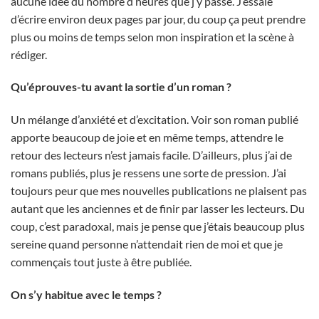
aucune idée du nombre d’heures que j’y passe. J’essaie
d’écrire environ deux pages par jour, du coup ça peut prendre
plus ou moins de temps selon mon inspiration et la scène à
rédiger.
Qu’éprouves-tu avant la sortie d’un roman ?
Un mélange d’anxiété et d’excitation. Voir son roman publié
apporte beaucoup de joie et en même temps, attendre le
retour des lecteurs n’est jamais facile. D’ailleurs, plus j’ai de
romans publiés, plus je ressens une sorte de pression. J’ai
toujours peur que mes nouvelles publications ne plaisent pas
autant que les anciennes et de finir par lasser les lecteurs. Du
coup, c’est paradoxal, mais je pense que j’étais beaucoup plus
sereine quand personne n’attendait rien de moi et que je
commençais tout juste à être publiée.
On s’y habitue avec le temps ?