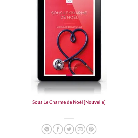
Sous Le Charme de Noël [Nouvelle]