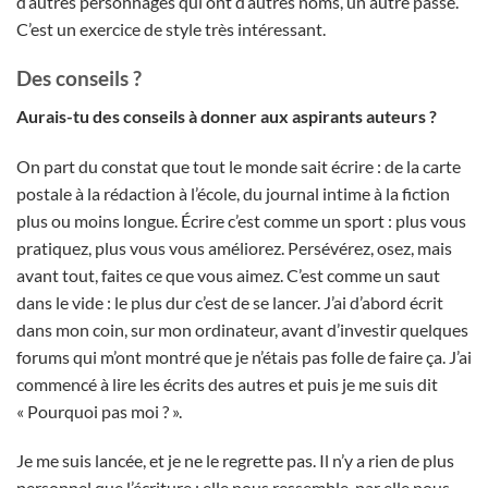
d’autres personnages qui ont d’autres noms, un autre passé.
C’est un exercice de style très intéressant.
Des conseils ?
Aurais-tu des conseils à donner aux aspirants auteurs ?
On part du constat que tout le monde sait écrire : de la carte
postale à la rédaction à l’école, du journal intime à la fiction
plus ou moins longue. Écrire c’est comme un sport : plus vous
pratiquez, plus vous vous améliorez. Persévérez, osez, mais
avant tout, faites ce que vous aimez. C’est comme un saut
dans le vide : le plus dur c’est de se lancer. J’ai d’abord écrit
dans mon coin, sur mon ordinateur, avant d’investir quelques
forums qui m’ont montré que je n’étais pas folle de faire ça. J’ai
commencé à lire les écrits des autres et puis je me suis dit
« Pourquoi pas moi ? ».
Je me suis lancée, et je ne le regrette pas. Il n’y a rien de plus
personnel que l’écriture : elle nous ressemble, par elle nous