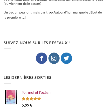
(ou viennent de le passer)
Un bac un peu loin, mais pas trop Aujourd’hui, marque le début de
la première [...]
SUIVEZ-NOUS SUR LES RÉSEAUX !
LES DERNIÈRES SORTIES
Toi, moi et l'océan
Note
5.00
5,99
€