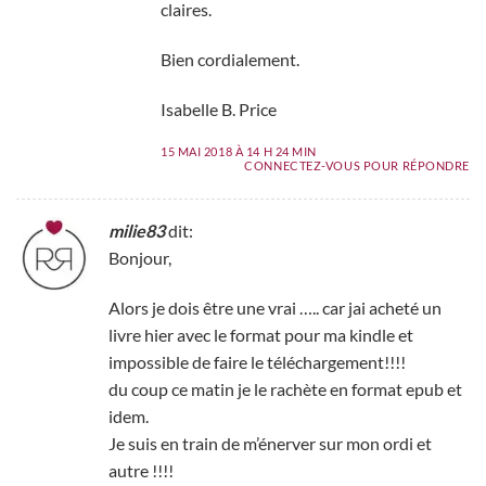
claires.
Bien cordialement.
Isabelle B. Price
15 MAI 2018 À 14 H 24 MIN
CONNECTEZ-VOUS POUR RÉPONDRE
milie83
dit:
Bonjour,
Alors je dois être une vrai ….. car jai acheté un
livre hier avec le format pour ma kindle et
impossible de faire le téléchargement!!!!
du coup ce matin je le rachète en format epub et
idem.
Je suis en train de m’énerver sur mon ordi et
autre !!!!