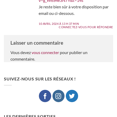
v=g_W6S4e3N7Y&t=14s
Je reste bien sûr à votre disposition par
email ou ci-dessous.
10 AVRIL 2024 À 13 H 37 MIN
CONNECTEZ-VOUS POUR RÉPONDRE
Laisser un commentaire
Vous devez
vous connecter
pour publier un
commentaire.
SUIVEZ-NOUS SUR LES RÉSEAUX !
LES DERNIÈRES SORTIES