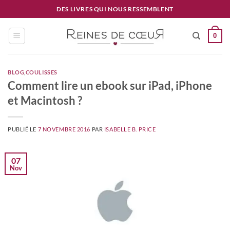
Passer
DES LIVRES QUI NOUS RESSEMBLENT
au
contenu
0
BLOG
,
COULISSES
Comment lire un ebook sur iPad, iPhone
et Macintosh ?
PUBLIÉ LE
7 NOVEMBRE 2016
PAR
ISABELLE B. PRICE
07
Nov