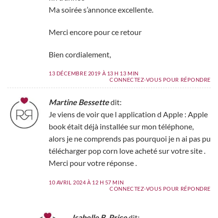
Ma soirée s’annonce excellente.
Merci encore pour ce retour
Bien cordialement,
13 DÉCEMBRE 2019 À 13 H 13 MIN
CONNECTEZ-VOUS POUR RÉPONDRE
Martine Bessette
dit:
Je viens de voir que l application d Apple : Apple
book était déjà installée sur mon téléphone,
alors je ne comprends pas pourquoi je n ai pas pu
télécharger pop corn love acheté sur votre site .
Merci pour votre réponse .
10 AVRIL 2024 À 12 H 57 MIN
CONNECTEZ-VOUS POUR RÉPONDRE
Isabelle B. Price
dit: