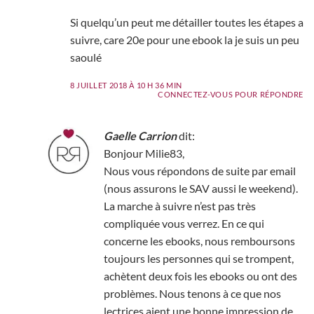
Si quelqu’un peut me détailler toutes les étapes a
suivre, care 20e pour une ebook la je suis un peu
saoulé
8 JUILLET 2018 À 10 H 36 MIN
CONNECTEZ-VOUS POUR RÉPONDRE
Gaelle Carrion
dit:
Bonjour Milie83,
Nous vous répondons de suite par email
(nous assurons le SAV aussi le weekend).
La marche à suivre n’est pas très
compliquée vous verrez. En ce qui
concerne les ebooks, nous remboursons
toujours les personnes qui se trompent,
achètent deux fois les ebooks ou ont des
problèmes. Nous tenons à ce que nos
lectrices aient une bonne impression de