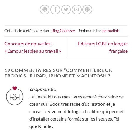
Cet article a été posté dans
Blog
,
Coulisses
. Bookmark the
permalink
.
Concours de nouvelles :
Editeurs LGBT en langue
« L’amour lesbien au travail »
française
19 COMMENTAIRES SUR “
COMMENT LIRE UN
EBOOK SUR IPAD, IPHONE ET MACINTOSH ?
”
chapmon
dit:
J’ai installé tous mes livres acheté chez reine de
cœur sur iBook très facile d’utilisation et je
conseille vivement le logiciel calibre qui permet
d’installer certains formât sur les liseuses. Tel
que Kindle .