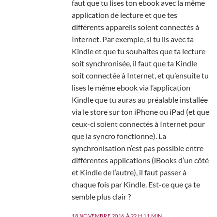
faut que tu lises ton ebook avec la même
application de lecture et que tes
différents appareils soient connectés à
Internet. Par exemple, si tu lis avec ta
Kindle et que tu souhaites que ta lecture
soit synchronisée, il faut que ta Kindle
soit connectée à Internet, et qu’ensuite tu
lises le même ebook via l’application
Kindle que tu auras au préalable installée
via le store sur ton iPhone ou iPad (et que
ceux-ci soient connectés à Internet pour
que la syncro fonctionne). La
synchronisation n’est pas possible entre
différentes applications (iBooks d’un côté
et Kindle de l’autre), il faut passer à
chaque fois par Kindle. Est-ce que ça te
semble plus clair ?
18 NOVEMBRE 2016 À 22 H 11 MIN