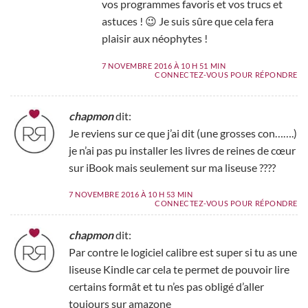
vos programmes favoris et vos trucs et
astuces ! 😉 Je suis sûre que cela fera
plaisir aux néophytes !
7 NOVEMBRE 2016 À 10 H 51 MIN
CONNECTEZ-VOUS POUR RÉPONDRE
chapmon
dit:
Je reviens sur ce que j’ai dit (une grosses con…….)
je n’ai pas pu installer les livres de reines de cœur
sur iBook mais seulement sur ma liseuse ????
7 NOVEMBRE 2016 À 10 H 53 MIN
CONNECTEZ-VOUS POUR RÉPONDRE
chapmon
dit:
Par contre le logiciel calibre est super si tu as une
liseuse Kindle car cela te permet de pouvoir lire
certains formât et tu n’es pas obligé d’aller
toujours sur amazone