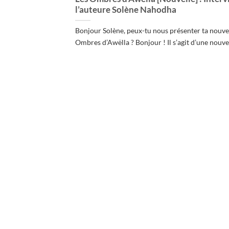
l’auteure Solène Nahodha
Bonjour Solène, peux-tu nous présenter ta nouvel
Ombres d’Awëlla ? Bonjour ! Il s’agit d’une nouvell