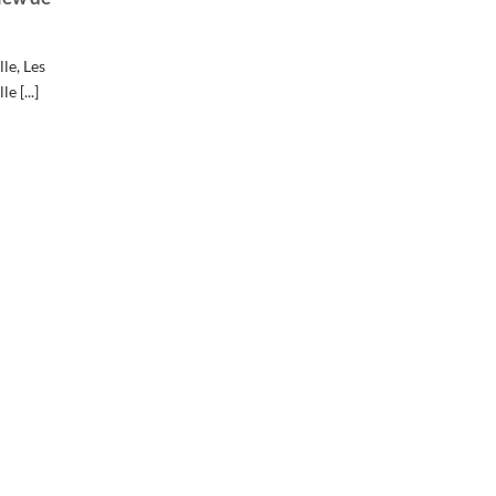
le, Les
e [...]