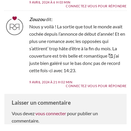
9 AVRIL 2024 À 6 H 03 MIN
CONNECTEZ-VOUS POUR RÉPONDRE
Zouzou
dit:
Nous y voilà ! La sortie que tout le monde avait
cochée depuis l’annonce de début d’année! Et en
plus une romance avec les opposées qui
s’attirent’ trop hâte d’être à la fin du mois. La
couverture est très belle et romantique 🥰 j’ai
juste bien galéré sur le bas donc pas de record
cette fois-ci avec 14:23.
9 AVRIL 2024 À 21 H 02 MIN
CONNECTEZ-VOUS POUR RÉPONDRE
Laisser un commentaire
Vous devez
vous connecter
pour publier un
commentaire.