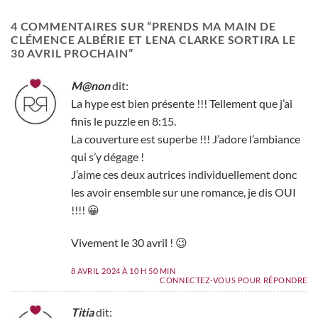
4 COMMENTAIRES SUR “
PRENDS MA MAIN DE
CLÉMENCE ALBÉRIE ET LENA CLARKE SORTIRA LE
30 AVRIL PROCHAIN
”
M@non
dit:
La hype est bien présente !!! Tellement que j’ai
finis le puzzle en 8:15.
La couverture est superbe !!! J’adore l’ambiance
qui s’y dégage !
J’aime ces deux autrices individuellement donc
les avoir ensemble sur une romance, je dis OUI
!!!! 😀
Vivement le 30 avril ! 😉
8 AVRIL 2024 À 10 H 50 MIN
CONNECTEZ-VOUS POUR RÉPONDRE
Titia
dit: