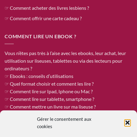
☞ Comment acheter des livres lesbiens ?
☞ Comment offrir une carte cadeau ?
COMMENT LIRE UN EBOOK ?
Vous n’êtes pas très à l’aise avec les ebooks, leur achat, leur
utilisation sur liseuses, tablettes ou via des lecteurs pour
ordinateurs ?
☞ Ebooks : conseils d’utilisations
☞ Quel format choisir et comment les lire ?
☞ Comment lire sur Ipad, Iphone ou Mac ?
☞ Comment lire sur tablette, smartphone ?
☞ Comment mettre un livre sur ma liseuse ?
Gérer le consentement aux
cookies
ÊTRE PUBLIÉE CHEZ REINES DE COEUR