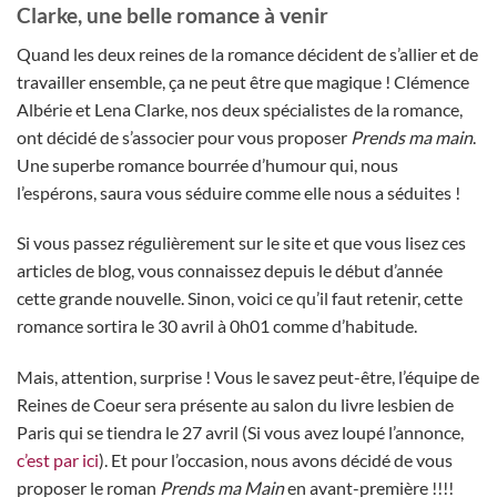
Clarke, une belle romance à venir
Quand les deux reines de la romance décident de s’allier et de
travailler ensemble, ça ne peut être que magique ! Clémence
Albérie et Lena Clarke, nos deux spécialistes de la romance,
ont décidé de s’associer pour vous proposer
Prends ma main
.
Une superbe romance bourrée d’humour qui, nous
l’espérons, saura vous séduire comme elle nous a séduites !
Si vous passez régulièrement sur le site et que vous lisez ces
articles de blog, vous connaissez depuis le début d’année
cette grande nouvelle. Sinon, voici ce qu’il faut retenir, cette
romance sortira le 30 avril à 0h01 comme d’habitude.
Mais, attention, surprise ! Vous le savez peut-être, l’équipe de
Reines de Coeur sera présente au salon du livre lesbien de
Paris qui se tiendra le 27 avril (Si vous avez loupé l’annonce,
c’est par ici
). Et pour l’occasion, nous avons décidé de vous
proposer le roman
Prends ma Main
en avant-première !!!!