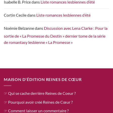
Isabelle B. Price
dans
Liste romances lesbiennes d’été
Cortin Cecile
dans
Liste romances lesbiennes d’été
Noémie Belzanne
dans
Discussion avec Lena Clarke : Pour la
sortie de « La Promesse du Destin » dernier tome de la série
de romantasy lesbienne « La Promesse »
MAISON D’ÉDITION REINES DE CŒUR
☞ Qui se cache derrière Reines de Coeur ?
☞ Pourquoi avoir créé Reines de Cœur ?
☞ Comment laisser un commentaire ?