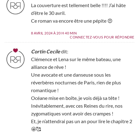
La couverture est tellement belle !!!! J’ai hâte
d’être le 30 avril.
Ce roman va encore être une pépite 😍
8 AVRIL 2024 À 20 H 40 MIN
CONNECTEZ-VOUS POUR RÉPONDRE
Cortin Cecile
dit:
Clémence et Lena sur le même bateau, une
alliance de rêve !
Une avocate et une danseuse sous les
réverbères nocturnes de Paris, rien de plus
romantique !
Océane mise en boîte, je vois déjà sa tête !
Inévitablement, avec ces Reines du rire, nos
zygomatiques vont avoir des crampes !
Et, je n’attendrai pas un an pour lire le chapitre 2
🤩🥰