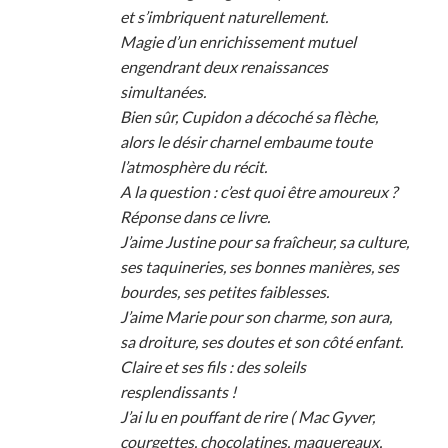
et s’imbriquent naturellement.
Magie d’un enrichissement mutuel
engendrant deux renaissances
simultanées.
Bien sûr, Cupidon a décoché sa flèche,
alors le désir charnel embaume toute
l’atmosphère du récit.
A la question : c’est quoi être amoureux ?
Réponse dans ce livre.
J’aime Justine pour sa fraîcheur, sa culture,
ses taquineries, ses bonnes manières, ses
bourdes, ses petites faiblesses.
J’aime Marie pour son charme, son aura,
sa droiture, ses doutes et son côté enfant.
Claire et ses fils : des soleils
resplendissants !
J’ai lu en pouffant de rire ( Mac Gyver,
courgettes, chocolatines, maquereaux,