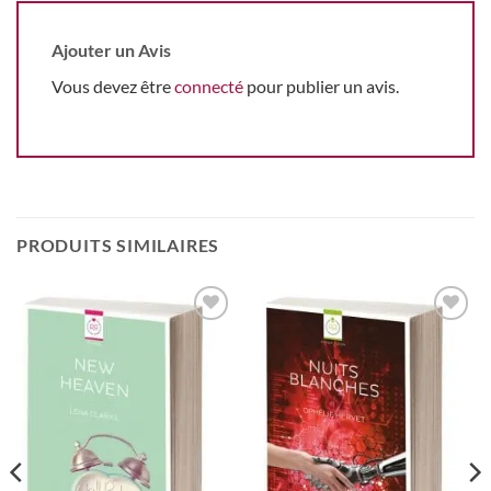
Ajouter un Avis
Vous devez être
connecté
pour publier un avis.
PRODUITS SIMILAIRES
Ajouter
Ajouter
à la
à la
wishlist
wishlist