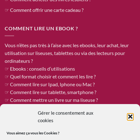
☞ Comment offrir une carte cadeau ?
COMMENT LIRE UN EBOOK ?
Vous n’êtes pas très à l’aise avec les ebooks, leur achat, leur
utilisation sur liseuses, tablettes ou via des lecteurs pour
ordinateurs ?
☞ Ebooks : conseils d’utilisations
☞ Quel format choisir et comment les lire ?
☞ Comment lire sur Ipad, Iphone ou Mac ?
☞ Comment lire sur tablette, smartphone ?
☞ Comment mettre un livre sur ma liseuse ?
Gérer le consentement aux
cookies
ÊTRE PUBLIÉE CHEZ REINES DE COEUR
Vous aimez ça vous les
Cookies ?
Reines de Cœur est toujours à la recherche de tapuscrits à