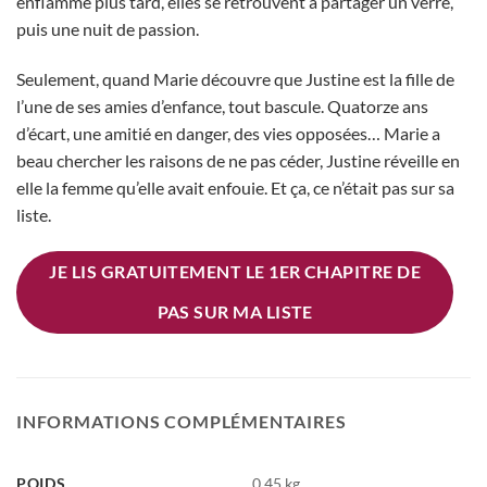
enflammé plus tard, elles se retrouvent à partager un verre,
puis une nuit de passion.
Seulement, quand Marie découvre que Justine est la fille de
l’une de ses amies d’enfance, tout bascule. Quatorze ans
d’écart, une amitié en danger, des vies opposées… Marie a
beau chercher les raisons de ne pas céder, Justine réveille en
elle la femme qu’elle avait enfouie. Et ça, ce n’était pas sur sa
liste.
JE LIS GRATUITEMENT LE 1ER CHAPITRE DE
PAS SUR MA LISTE
INFORMATIONS COMPLÉMENTAIRES
POIDS
0,45 kg