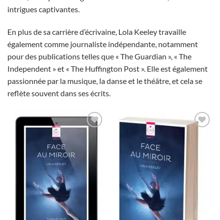
intrigues captivantes.
En plus de sa carrière d’écrivaine, Lola Keeley travaille
également comme journaliste indépendante, notamment
pour des publications telles que « The Guardian », « The
Independent » et « The Huffington Post ». Elle est également
passionnée par la musique, la danse et le théâtre, et cela se
reflète souvent dans ses écrits.
Ajouter
Ajouter
à la
à la
wishlist
wishlist