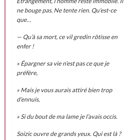
Étrangement, l’homme reste immobile. Il
ne bouge pas. Ne tente rien.
Qu’est-ce
que…
— Qu’à sa mort, ce vil gredin rôtisse en
enfer !
» Épargner sa vie n’est pas ce que je
préfère,
» Mais je vous aurais attiré bien trop
d’ennuis,
» Si du bout de ma lame je l’avais occis.
Soizic ouvre de grands yeux.
Qui est là ?