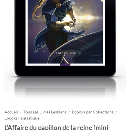
Accueil
/
Tous Les Livres Lesbiens
/
Ebooks par Collections
/
Ebooks Fantastique
L’Affaire du papillon de la reine [mini-