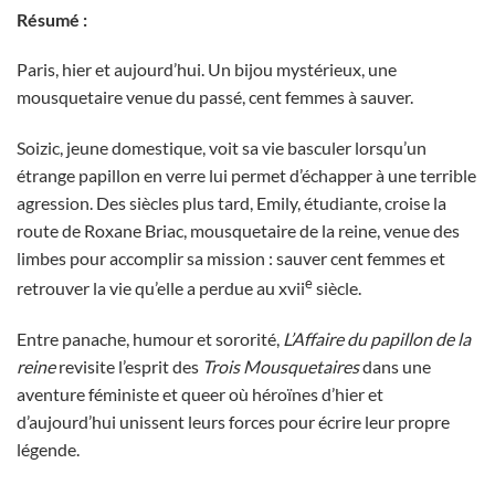
Résumé :
Paris, hier et aujourd’hui. Un bijou mystérieux, une
mousquetaire venue du passé, cent femmes à sauver.
Soizic, jeune domestique, voit sa vie basculer lorsqu’un
étrange papillon en verre lui permet d’échapper à une terrible
agression. Des siècles plus tard, Emily, étudiante, croise la
route de Roxane Briac, mousquetaire de la reine, venue des
limbes pour accomplir sa mission : sauver cent femmes et
e
retrouver la vie qu’elle a perdue au xvii
siècle.
Entre panache, humour et sororité,
L’Affaire du papillon de la
reine
revisite l’esprit des
Trois Mousquetaires
dans une
aventure féministe et queer où héroïnes d’hier et
d’aujourd’hui unissent leurs forces pour écrire leur propre
légende.