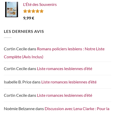
L'Été des Souvenirs
Note
5.00
9,99
€
sur 5
LES DERNIERS AVIS
Cortin Cecile
dans
Romans policiers lesbiens : Notre Liste
Complète (Avis Inclus)
Cortin Cecile
dans
Liste romances lesbiennes d’été
Isabelle B. Price
dans
Liste romances lesbiennes d’été
Cortin Cecile
dans
Liste romances lesbiennes d’été
Noémie Belzanne
dans
Discussion avec Lena Clarke : Pour la