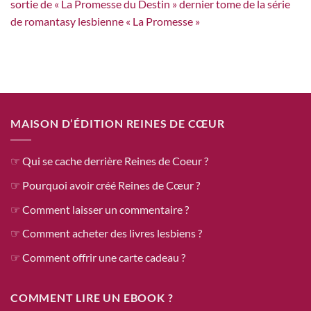
sortie de « La Promesse du Destin » dernier tome de la série
de romantasy lesbienne « La Promesse »
MAISON D’ÉDITION REINES DE CŒUR
☞ Qui se cache derrière Reines de Coeur ?
☞ Pourquoi avoir créé Reines de Cœur ?
☞ Comment laisser un commentaire ?
☞ Comment acheter des livres lesbiens ?
☞ Comment offrir une carte cadeau ?
COMMENT LIRE UN EBOOK ?