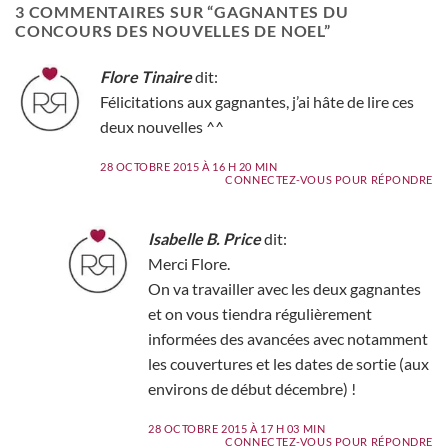
3 COMMENTAIRES SUR “
GAGNANTES DU
CONCOURS DES NOUVELLES DE NOEL
”
Flore Tinaire
dit:
Félicitations aux gagnantes, j’ai hâte de lire ces
deux nouvelles ^^
28 OCTOBRE 2015 À 16 H 20 MIN
CONNECTEZ-VOUS POUR RÉPONDRE
Isabelle B. Price
dit:
Merci Flore.
On va travailler avec les deux gagnantes
et on vous tiendra régulièrement
informées des avancées avec notamment
les couvertures et les dates de sortie (aux
environs de début décembre) !
28 OCTOBRE 2015 À 17 H 03 MIN
CONNECTEZ-VOUS POUR RÉPONDRE