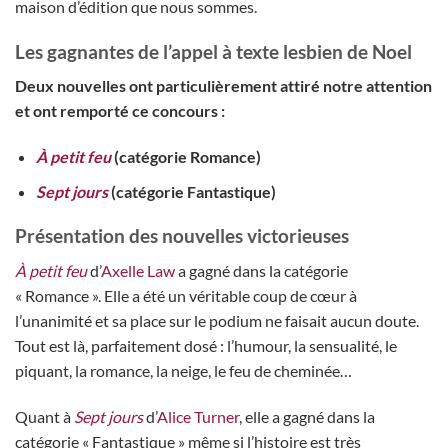
maison d’édition que nous sommes.
Les gagnantes de l’appel à texte lesbien de Noel
Deux nouvelles ont particulièrement attiré notre attention
et ont remporté ce concours :
À petit feu
(catégorie Romance)
Sept jours
(catégorie Fantastique)
Présentation des nouvelles victorieuses
À petit feu
d’
Axelle Law
a gagné dans la catégorie
« Romance ». Elle a été un véritable coup de cœur à
l’unanimité et sa place sur le podium ne faisait aucun doute.
Tout est là, parfaitement dosé : l’humour, la sensualité, le
piquant, la romance, la neige, le feu de cheminée…
Quant à
Sept jours
d’
Alice Turner
, elle a gagné dans la
catégorie « Fantastique » même si l’histoire est très