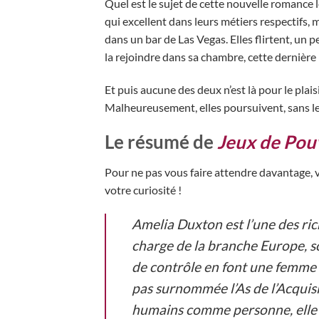
Quel est le sujet de cette nouvelle romance 
qui excellent dans leurs métiers respectifs,
dans un bar de Las Vegas. Elles flirtent, u
la rejoindre dans sa chambre, cette dernière r
Et puis aucune des deux n’est là pour le plaisi
Malheureusement, elles poursuivent, sans le
Le résumé de
Jeux de Pou
Pour ne pas vous faire attendre davantage, 
votre curiosité !
Amelia Duxton est l’une des ric
charge de la branche Europe, so
de contrôle en font une femme d’
pas surnommée l’As de l’Acquisi
humains comme personne, elle e