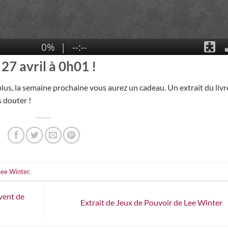
27 avril à 0h01 !
plus, la semaine prochaine vous aurez un cadeau. Un extrait du livr
s douter !
Lee Winter
.
vent de
Extrait de Jeux de Pouvoir de Lee Winter