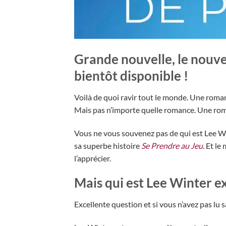
Grande nouvelle, le nouv
bientôt disponible !
Voilà de quoi ravir tout le monde. Une roman
Mais pas n’importe quelle romance. Une rom
Vous ne vous souvenez pas de qui est Lee Win
sa superbe histoire
Se Prendre au Jeu
. Et le
l’apprécier.
Mais qui est Lee Winter e
Excellente question et si vous n’avez pas lu s