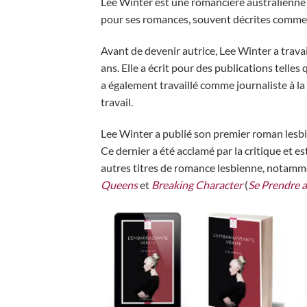
Lee Winter est une romancière australienne q
pour ses romances, souvent décrites comme « 
Avant de devenir autrice, Lee Winter a travai
ans. Elle a écrit pour des publications telles
a également travaillé comme journaliste à la
travail.
Lee Winter a publié son premier roman lesbi
Ce dernier a été acclamé par la critique et e
autres titres de romance lesbienne, notam
Queens
et
Breaking Character
(
Se Prendre 