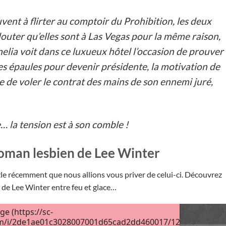
vent à flirter au comptoir du Prohibition, les deux
outer qu’elles sont à Las Vegas pour la même raison,
melia voit dans ce luxueux hôtel l’occasion de prouver
 les épaules pour devenir présidente, la motivation de
êve de voler le contrat des mains de son ennemi juré,
… la tension est à son comble !
roman lesbien de Lee Winter
zle récemment que nous allions vous priver de celui-ci. Découvrez
 de Lee Winter entre feu et glace…