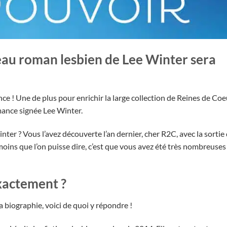
eau roman lesbien de Lee Winter sera
ce ! Une de plus pour enrichir la large collection de Reines de Coe
ance signée Lee Winter.
ter ? Vous l’avez découverte l’an dernier, cher R2C, avec la sortie
 moins que l’on puisse dire, c’est que vous avez été très nombreuses
xactement ?
a biographie, voici de quoi y répondre !