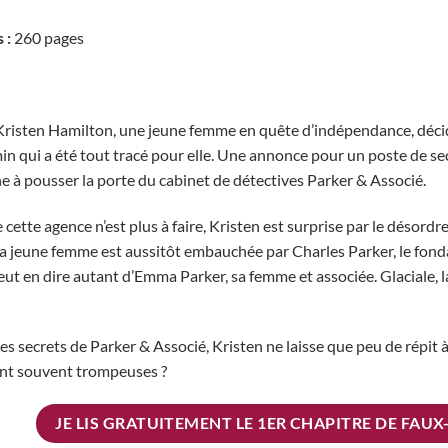
 :
260 pages
risten Hamilton, une jeune femme en quête d’indépendance, décid
min qui a été tout tracé pour elle. Une annonce pour un poste de se
e à pousser la porte du cabinet de détectives Parker & Associé.
e cette agence n’est plus à faire, Kristen est surprise par le désordr
la jeune femme est aussitôt embauchée par Charles Parker, le fonda
eut en dire autant d’Emma Parker, sa femme et associée. Glaciale, 
les secrets de Parker & Associé, Kristen ne laisse que peu de répit
ont souvent trompeuses ?
JE LIS GRATUITEMENT LE 1ER CHAPITRE DE FAUX