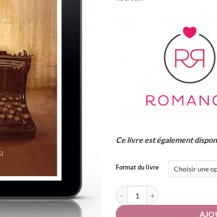
Ce livre est également dispon
Format du livre
quantité de Faux-Semblants
AJO