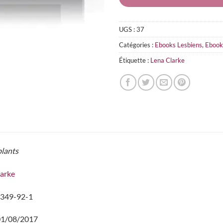
UGS :
37
Catégories :
Ebooks Lesbiens
,
Ebook
Étiquette :
Lena Clarke
lants
larke
349-92-1
1/08/2017