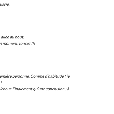
ussie.
 allée au bout.
on moment, foncez !!!
première personne. Comme d’habitude ( je
!
raîcheur. Finalement qu’une conclusion : à