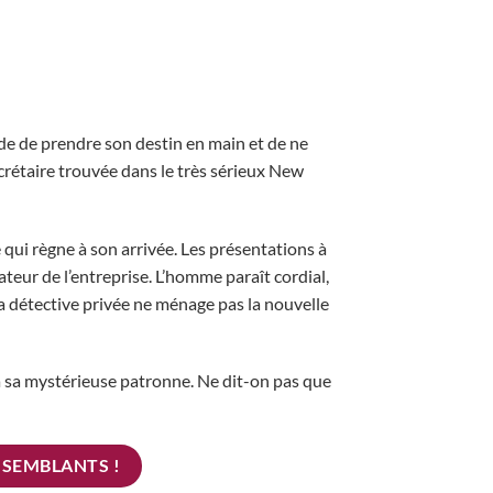
e de prendre son destin en main et de ne
crétaire trouvée dans le très sérieux New
e qui règne à son arrivée. Les présentations à
teur de l’entreprise. L’homme paraît cordial,
la détective privée ne ménage pas la nouvelle
 à sa mystérieuse patronne. Ne dit-on pas que
-SEMBLANTS !