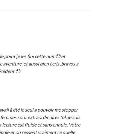
 point je les fini cette nuit 🙂 et
 aventure, et aussi bien écris ,bravos a
écédent 🙂
ravail à été le seul a pouvoir me stopper
 femmes sont extraordinaires (ok je suis
ecture est fluide et sans ennuie. Votre
ipale et on ressent vraiment ce quelle