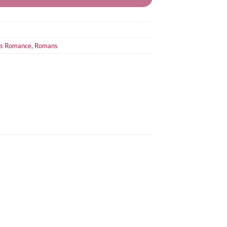
s Romance
,
Romans