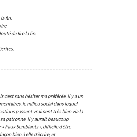
a fin.
ire.
uté de lire la fin.
crites.
s c’est sans hésiter ma préférée. Il y a un
imentaires, le milieu social dans lequel
motions passent vraiment très bien via la
 sa patronne. Il y aurait beaucoup
« Faux Semblants », difficile d’être
açon bien à elle d’écrire, et