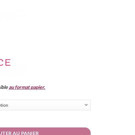
ible
au format papier.
UTER AU PANIER