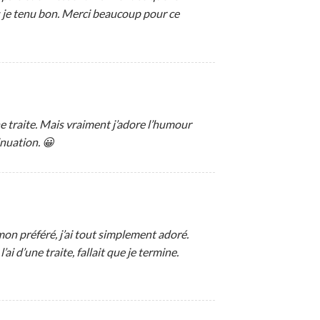
ais je tenu bon. Merci beaucoup pour ce
une traite. Mais vraiment j’adore l’humour
inuation. 😀
mon préféré, j’ai tout simplement adoré.
i d’une traite, fallait que je termine.