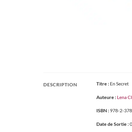
Titre :
En Secret
DESCRIPTION
Auteure :
Lena C
ISBN :
978-2-378
Date de Sortie :
0