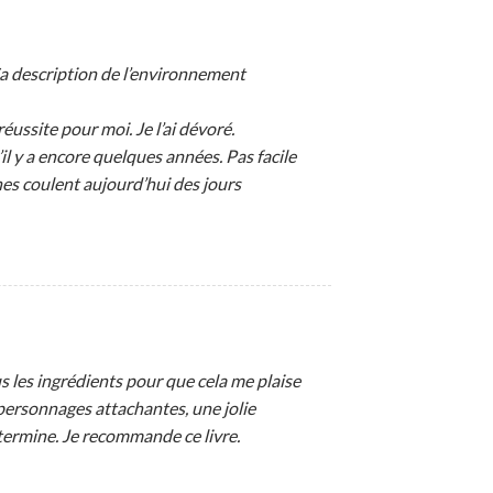
Sa description de l’environnement
ussite pour moi. Je l’ai dévoré.
il y a encore quelques années. Pas facile
ïnes coulent aujourd’hui des jours
ous les ingrédients pour que cela me plaise
personnages attachantes, une jolie
e termine. Je recommande ce livre.