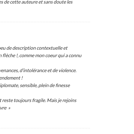
 de cette auteure et sans doute les
peu de description contextuelle et
 en flèche !, comme mon coeur qui a connu
venances, d’intolérance et de violence.
tendement !
lomate, sensible, plein de finesse
 reste toujours fragile. Mais je rejoins
ivre »