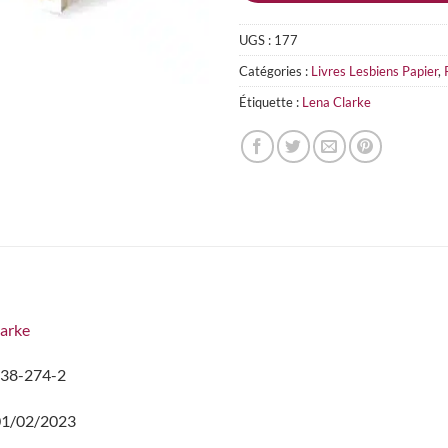
UGS :
177
Catégories :
Livres Lesbiens Papier
,
Étiquette :
Lena Clarke
larke
38-274-2
1/02/2023