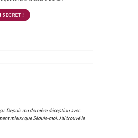
 SECRET !
déçu. Depuis ma dernière déception avec
ment mieux que Séduis-moi. J’ai trouvé le